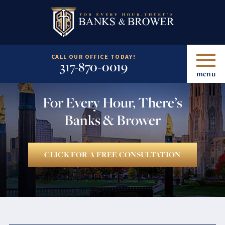
CALL OUR OFFICE TODAY!
317-870-0019
menu
For Every Hour, There’s
Banks & Brower
CLICK FOR A FREE CONSULTATION