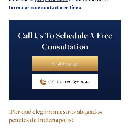
formulario de contacto en línea
.
Call Us To Schedule A Free
Consultation
Send Message
Call Us: (317) 870-0019
¿Por qué elegir a nuestros abogados
penales de Indianápolis?