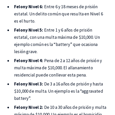
Felony Nivel 6:
Entre 6 y 18 meses de prisión
estatal. Un delito común que resulta en Nivel 6
es el hurto.
Felony Nivel 5:
Entre 1 y 6 años de prisión
estatal, con una multa máxima de $10,000. Un
ejemplo común es la “battery” que ocasiona
lesión grave.
Felony Nivel 4:
Pena de 2 a 12 años de prisión y
multa máxima de $10,000. El allanamiento
residencial puede conllevar esta pena.
Felony Nivel 3:
De 3 a 16 años de prisión y hasta
$10,000 de multa. Un ejemplo es la “aggravated
battery”.
Felony Nivel 2:
De 10 a 30 años de prisión y multa
máxima de $10,000. Un ejemplo es el homicidio