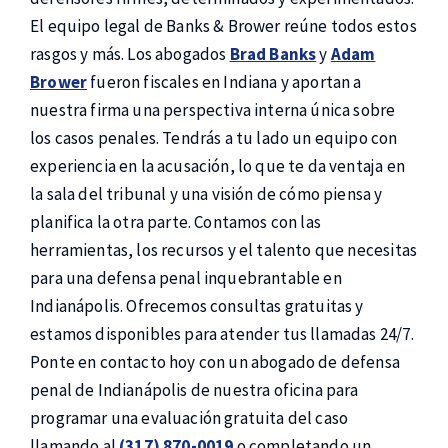
El equipo legal de Banks & Brower reúne todos estos
rasgos y más. Los abogados
Brad Banks
y
Adam
Brower
fueron fiscales en Indiana y aportan a
nuestra firma una perspectiva interna única sobre
los casos penales. Tendrás a tu lado un equipo con
experiencia en la acusación, lo que te da ventaja en
la sala del tribunal y una visión de cómo piensa y
planifica la otra parte. Contamos con las
herramientas, los recursos y el talento que necesitas
para una defensa penal inquebrantable en
Indianápolis. Ofrecemos consultas gratuitas y
estamos disponibles para atender tus llamadas 24/7.
Ponte en contacto hoy con un abogado de defensa
penal de Indianápolis de nuestra oficina para
programar una evaluación gratuita del caso
llamando al
(317) 870-0019
o completando un