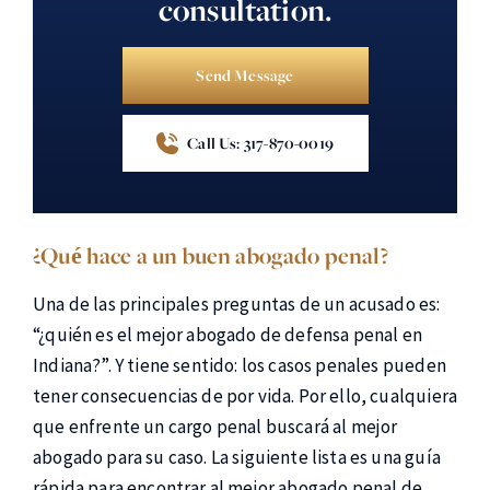
consultation.
Send Message
Call Us: 317-870-0019
¿Qué hace a un buen abogado penal?
Una de las principales preguntas de un acusado es:
“¿quién es el mejor abogado de defensa penal en
Indiana?”. Y tiene sentido: los casos penales pueden
tener consecuencias de por vida. Por ello, cualquiera
que enfrente un cargo penal buscará al mejor
abogado para su caso. La siguiente lista es una guía
rápida para encontrar al mejor abogado penal de