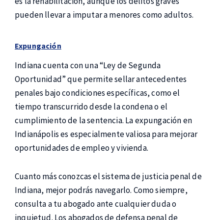
es la rehabilitación, aunque los delitos graves
pueden llevar a imputar a menores como adultos.
Expungación
Indiana cuenta con una “Ley de Segunda
Oportunidad” que permite sellar antecedentes
penales bajo condiciones específicas, como el
tiempo transcurrido desde la condena o el
cumplimiento de la sentencia. La expungación en
Indianápolis es especialmente valiosa para mejorar
oportunidades de empleo y vivienda.
Cuanto más conozcas el sistema de justicia penal de
Indiana, mejor podrás navegarlo. Como siempre,
consulta a tu abogado ante cualquier duda o
inquietud. Los abogados de defensa penal de